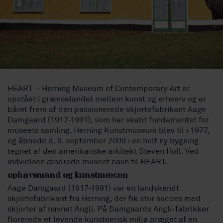
HEART – Herning Museum of Contemporary Art er
opstået i grænselandet mellem kunst og erhverv og er
båret frem af den passionerede skjortefabrikant Aage
Damgaard (1917-1991), som har skabt fundamentet for
museets samling. Herning Kunstmuseum blev til i 1977,
og åbnede d. 9. september 2009 i en helt ny bygning
tegnet af den amerikanske arkitekt Steven Holl. Ved
indvielsen ændrede museet navn til HEART.
ophavsmand og kunstmæcen
Aage Damgaard (1917-1991) var en landskendt
skjortefabrikant fra Herning, der fik stor succes med
skjorter af navnet Angli. På Damgaards Angli-fabrikker
florerede et levende kunstnerisk miljø præget af en