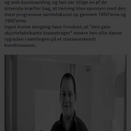
og unik kunstsamling, og han var tillige en af de
drivende kræfter bag, at Herning blev synonym med den
mest progressive samtidskunst op gennem 1950'erne og
1960'erne.
Ingen kunne dengang have forudset, at "den gale
skjortefabrikants tossestreger" senere hen ville danne
rygraden i samlingen på et statsanerkendt
kunstmuseum.