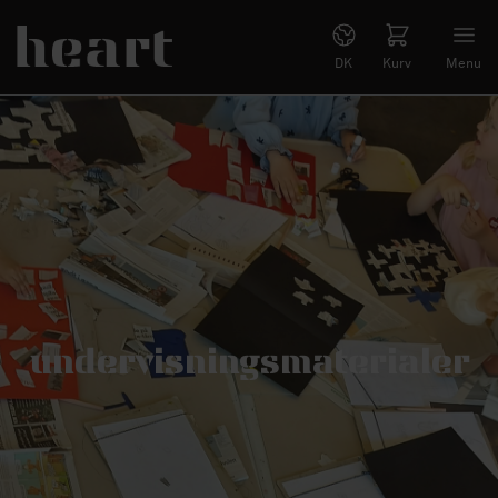
DK
Kurv
Menu
undervisningsmaterialer