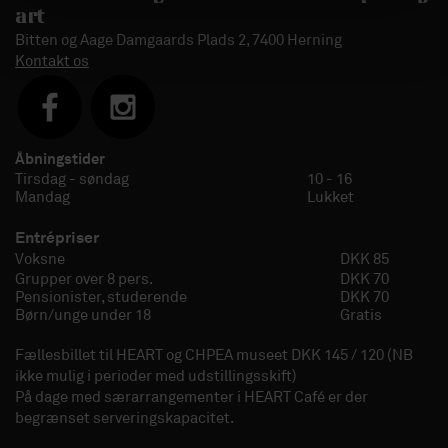
art
Bitten og Aage Damgaards Plads 2, 7400 Herning
Kontakt os
Åbningstider
Tirsdag - søndag
10 - 16
Mandag
Lukket
Entrépriser
Voksne
DKK 85
Grupper over 8 pers.
DKK 70
Pensionister, studerende
DKK 70
Børn/unge under 18
Gratis
Fællesbillet til HEART og CHPEA museet DKK 145 / 120 (NB
ikke mulig i perioder med udstillingsskift)
På dage med særarrangementer i HEART Café er der
begrænset serveringskapacitet.