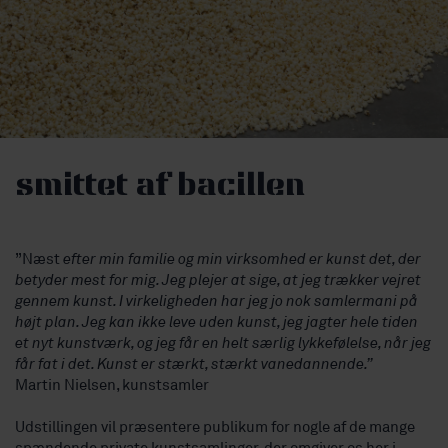
smittet af bacillen
”Næst
efter min familie og min virksomhed er kunst det, der
betyder mest for mig. Jeg plejer at sige, at jeg trækker vejret
gennem kunst. I virkeligheden har jeg jo nok samlermani på
højt plan. Jeg kan ikke leve uden kunst, jeg jagter hele tiden
et nyt kunstværk, og jeg får en helt særlig lykkefølelse, når jeg
får fat i det. Kunst er stærkt, stærkt vanedannende.”
Martin Nielsen, kunstsamler
Udstillingen vil præsentere publikum for nogle af de mange