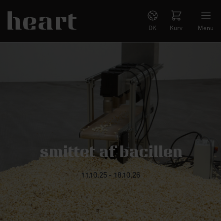
DK
Kurv
Menu
smittet af bacillen
11.10.25 - 18.10.26