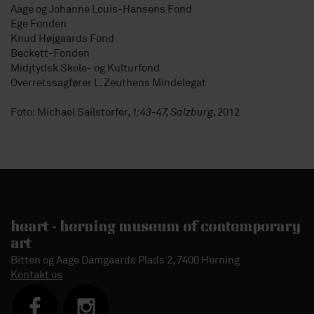
Aage og Johanne Louis-Hansens Fond
Ege Fonden
Knud Højgaards Fond
Beckett-Fonden
Midjtydsk Skole- og Kulturfond
Overretssagfører L. Zeuthens Mindelegat
Foto: Michael Sailstorfer,
1:43-47, Salzburg
, 2012
heart - herning museum of contemporary
art
Bitten og Aage Damgaards Plads 2, 7400 Herning
Kontakt os